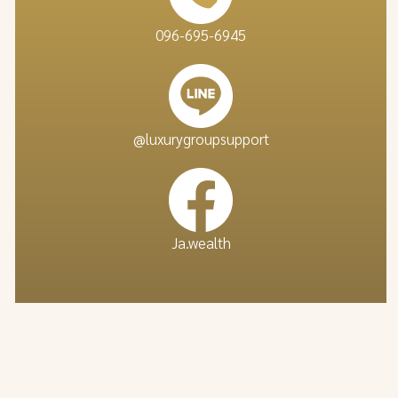
096-695-6945
@luxurygroupsupport
Ja.wealth