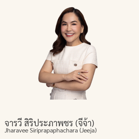
จารวี สิริประภาพชร (จีจ้า)
Jharavee Siriprapaphachara (Jeeja)