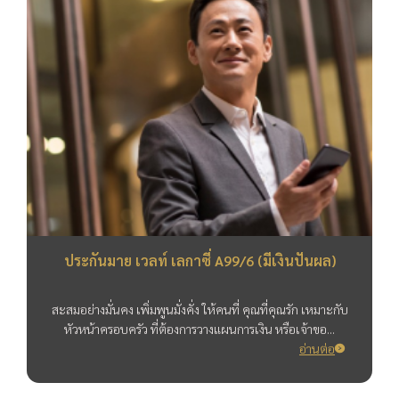
ประกันมาย เวลท์ เลกาซี่ A99/6 (มีเงินปันผล)
สะสมอย่างมั่นคง เพิ่มพูนมั่งคั่ง ให้คนที่ คุณที่คุณรัก เหมาะกับ
หัวหน้าครอบครัว ที่ต้องการวางแผนการเงิน หรือเจ้าขอ...
อ่านต่อ