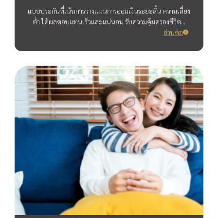
แบบประกันที่เน้นการวางแผนการออมเงินระยะสั้น ความเสี่ยง
ต่ำ ได้ผลตอบแทนเร็วและแน่นอน รับความคุ้มครองชีวิต...
อ่านต่อ