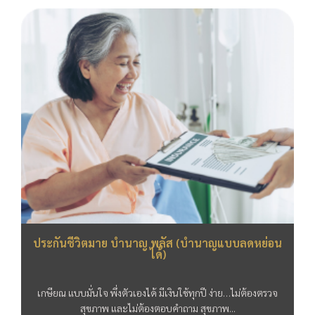
ประกันชีวิตมาย บำนาญ พลัส (บำนาญแบบลดหย่อน
ได้)
เกษียณ แบบมั่นใจ พึ่งตัวเองได้ มีเงินใช้ทุกปี ง่าย…ไม่ต้องตรวจ
สุขภาพ และไม่ต้องตอบคำถาม สุขภาพ...