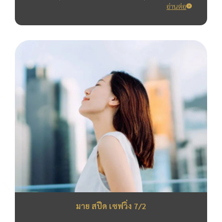
อ่านต่อ
มาย สปีด เซฟวิ่ง 7/2